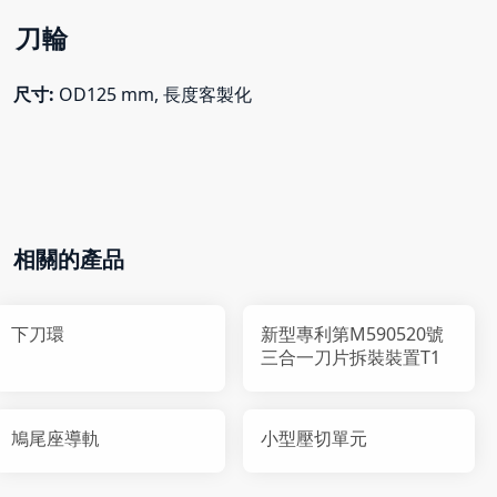
刀輪
尺寸:
OD125 mm, 長度客製化
相關的產品
下刀環
新型專利第M590520號
三合一刀片拆裝裝置T1
鳩尾座導軌
小型壓切單元