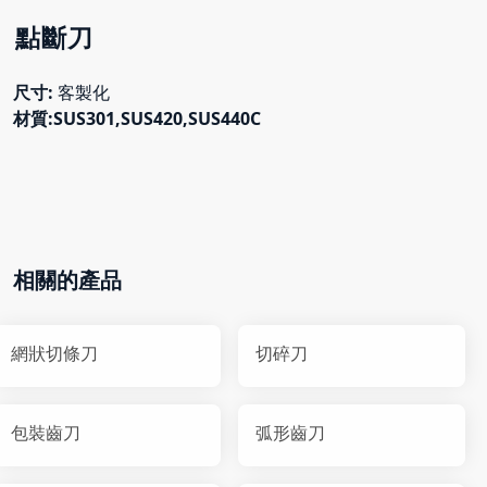
點斷刀
尺寸:
客製化
材質:SUS301,SUS420,SUS440C
相關的產品
網狀切條刀
切碎刀
包裝齒刀
弧形齒刀