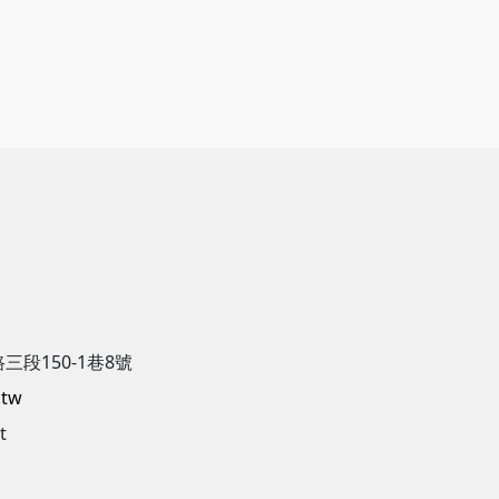
三段150-1巷8號
.tw
t