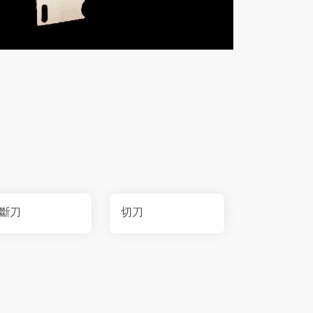
斷刀
切刀